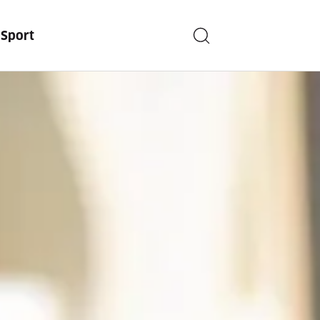
n
Sport