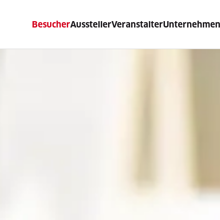
Besucher
Aussteller
Veranstalter
Unternehme