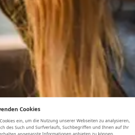
wenden Cookies
 Cookies ein, um die Nutzung unserer Webseiten zu analysieren,
ich des Such und Surfverlaufs, Suchbegriffen und Ihnen auf Ihr
rhalten angepasste Informationen anbieten zu können.