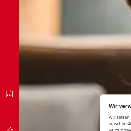
Wir ver
Wir setzen
einschließl
Nutzungsve