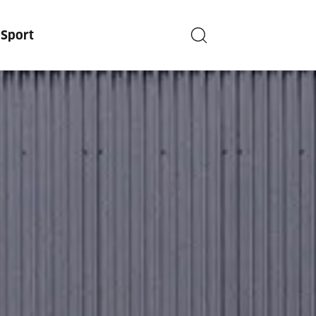
n
Sport