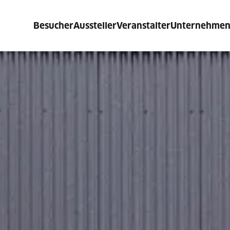
Besucher
Aussteller
Veranstalter
Unternehme