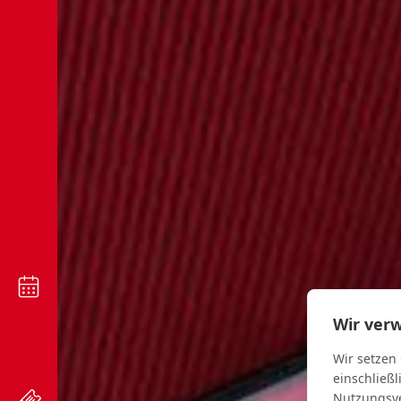
Wir ver
Wir setzen
einschließl
Nutzungsve