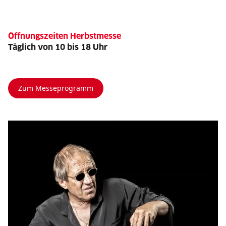
Öffnungszeiten Herbstmesse
Täglich von 10 bis 18 Uhr
Zum Messeprogramm